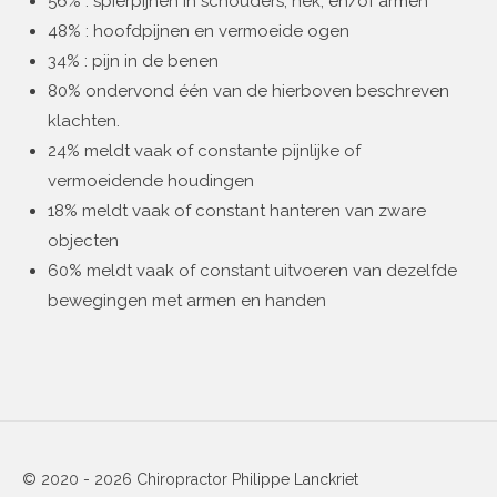
56% : spierpijnen in schouders, nek, en/of armen
48% : hoofdpijnen en vermoeide ogen
34% : pijn in de benen
80% ondervond één van de hierboven beschreven
klachten.
24% meldt vaak of constante pijnlijke of
vermoeidende houdingen
18% meldt vaak of constant hanteren van zware
objecten
60% meldt vaak of constant uitvoeren van dezelfde
bewegingen met armen en handen
© 2020 - 2026 Chiropractor Philippe Lanckriet