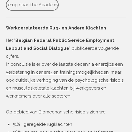
Terug naar The Academy
Werkgerelateerde Rug- en Andere Klachten
Het "
Belgian Federal Public Service Employment,
Labout and Social Dialogue
" publiceerde volgende
cijfers.
In conclusie is er over de laatste decennia
enerzijds een
verbetering in cariere- en trainingsmogelijkheden
, maar
ook
duidelijke verhoging van de psychologische risico's
en musculoskeletale klachten
bij werkgevers en
werknemers over alle sectoren.
Op gebied van Biomechanische risico's zien we:
51% : geregelde rugklachten