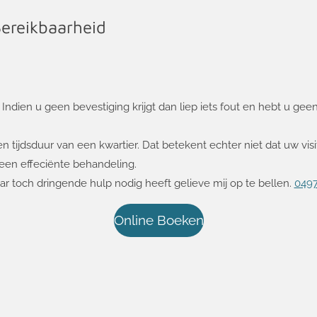
Bereikbaarheid
. Indien u geen bevestiging krijgt dan liep iets fout en hebt u g
ijdsduur van een kwartier. Dat betekent echter niet dat uw visite
or een effeciënte behandeling.
aar toch dringende hulp nodig heeft gelieve mij op te bellen.
049
Online Boeken