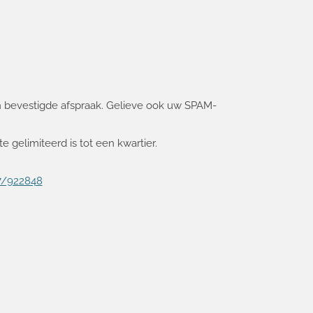
een bevestigde afspraak. Gelieve ook uw SPAM-
 gelimiteerd is tot een kwartier.
7/922848