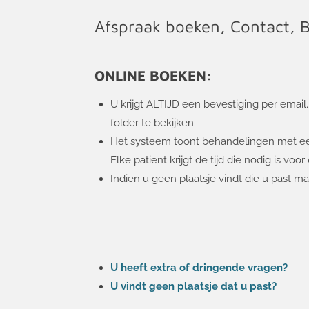
Afspraak boeken, Contact, 
ONLINE BOEKEN:
U krijgt ALTIJD een bevestiging per email
folder te bekijken.
Het systeem toont behandelingen met een t
Elke patiënt krijgt de tijd die nodig is vo
Indien u geen plaatsje vindt die u past m
U heeft extra of dringende vragen?
U vindt geen plaatsje dat u past?