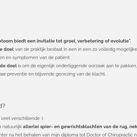
toom biedt een invitatie tot groei, verbetering of evolutie".
e doel
van de praktijk bestaat in een in een zo volledig mogelijk
ten en symptomen van de patiënt.
de doel
is om
de eigenlijk onderliggende oorzaak aan te pakken
ar preventie en blijvende genezing van de klacht.
d?
 veel verschillende :)
 natuurlijk
allerlei spier- en gewrichtsklachten van de rug, nek
ter na het behalen van mijn diploma tot Doctor of Chiropractic n