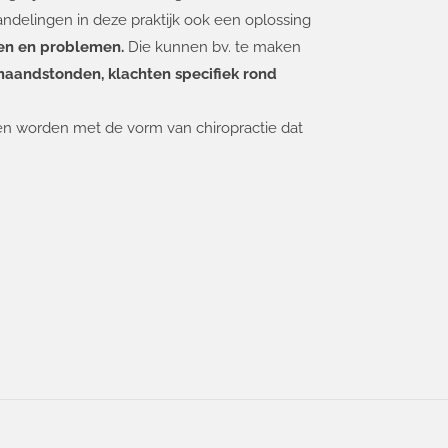
delingen in deze praktijk ook een oplossing
ten en problemen.
Die kunnen bv. te maken
e maandstonden, klachten specifiek rond
pen worden met de vorm van chiropractie dat