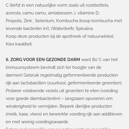
C (liefst in een natuurlijke vorm zoals uit rozebottels,
acerola, camu camu, amlabessen…), vitamine D,
Propolis, Zink , Selenium, Kombucha (koop kombucha met
levende bacteriën in!), (Water)kefir, Spirulina.
Koop deze producten bij de apotheek of natuurwinkel.
Kies kwaliteit.
6. ZORG VOOR EEN GEZONDE DARM
want 80 % van het
immuunsysteem bevindt zich ter hoogte van de
darmen! Gebruik regelmatig gefermenteerde producten
rijk aan lactobacillen (zuurkool, gefermenteerde groenten).
Probeer voldoende vezels uit groenten te eten (voeding
voor goede darmbacteriën) – langzaam opvoeren om
winderigheid te vermijden. Beperk dierlijke producten
(melk, kaas, vlees) en bewerkte voeding rijk aan additieven
en met weinig voedingswaarde