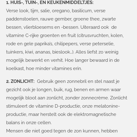
1. HUIS-, TUIN-, EN KEUKENMIDDELTJES:
Verse look, tijm, salie, oregano, basilicum, verse
paddenstoelen, rauwe gember, groene thee, zwarte
bessen, vlierbloesems en -bessen. Uiteraard ook de
vitamine C-rijke groenten en fruit (citrusvruchten, kolen,
rode en gele paprika’s, chilipepers, verse peterselie,
tuinkers, kiwi, ananas, bieslook…). Alles liefst zo weinig
mogelijk bewerkt en verhit. Hoe langer bewaard in de
koelkast, hoe minder vitamines erin.
2. ZONLICHT:
Gebruik geen zonnebril en stel naast je
gezicht ook je longen, buik, rug, benen en armen waar
mogelijk bloot aan zonlicht, zonder zonnecrème. Zonlicht
stimuleert de vitamine D-productie, onze melatonine-
productie, maar herstelt ook de elektromagnetische
balans in onze cellen.
Mensen die niet goed tegen de zon kunnen, hebben