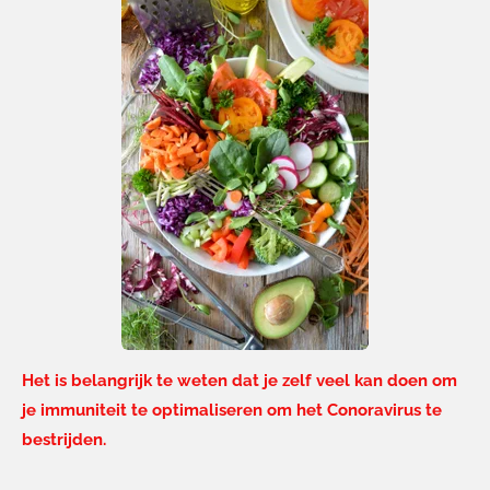
Het is belangrijk te weten dat je zelf veel kan doen om
je immuniteit te optimaliseren om het Conoravirus te
bestrijden.